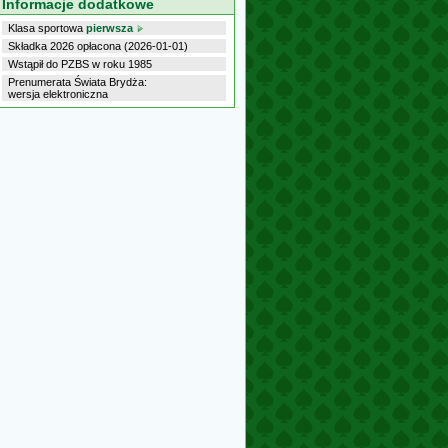
Informacje dodatkowe
Klasa sportowa
pierwsza
Składka 2026 opłacona (2026-01-01)
Wstąpił do PZBS w roku 1985
Prenumerata Świata Brydża:
wersja elektroniczna