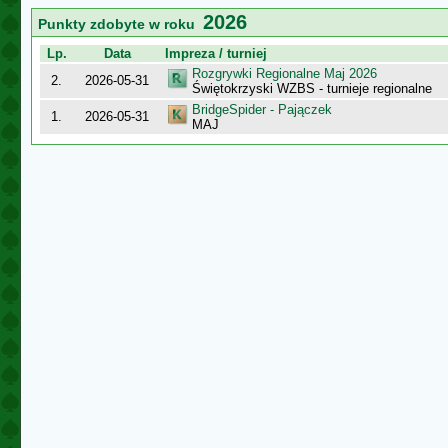
2026
Punkty zdobyte w roku
Lp.
Data
Impreza / turniej
Rozgrywki Regionalne Maj 2026
2.
2026-05-31
Świętokrzyski WZBS - turnieje regionalne
BridgeSpider - Pajączek
1.
2026-05-31
MAJ