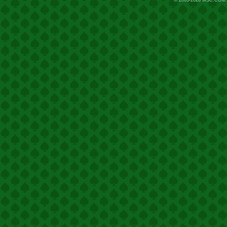
© 2003-2026
MSC.COM.