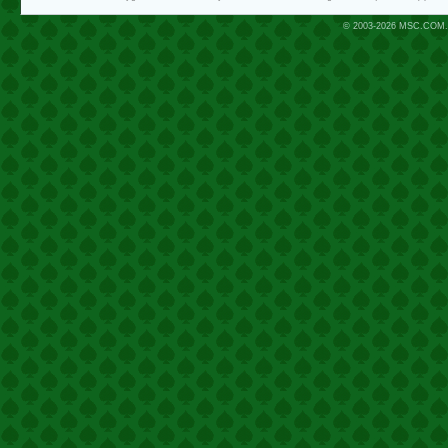
© 2003-2026
MSC.COM.