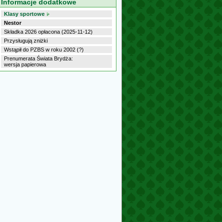
Informacje dodatkowe
Klasy sportowe
Nestor
Składka 2026 opłacona (2025-11-12)
Przysługują zniżki
Wstąpił do PZBS w roku 2002 (?)
Prenumerata Świata Brydża:
wersja papierowa