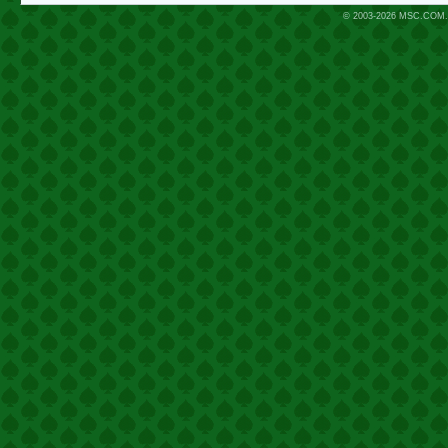
© 2003-2026
MSC.COM.