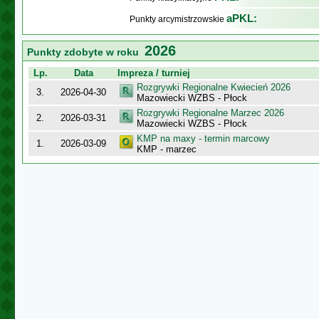
aPKL:
Punkty arcymistrzowskie
2026
Punkty zdobyte w roku
Lp.
Data
Impreza / turniej
Rozgrywki Regionalne Kwiecień 2026
3.
2026-04-30
Mazowiecki WZBS - Płock
Rozgrywki Regionalne Marzec 2026
2.
2026-03-31
Mazowiecki WZBS - Płock
KMP na maxy - termin marcowy
1.
2026-03-09
KMP - marzec