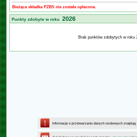
Bieżąca składka PZBS nie została opłacona.
2026
Punkty zdobyte w roku
Brak punktów zdobytych w roku 
Informacje o przetwarzaniu danych osobowych znajdują