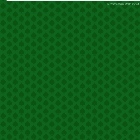
© 2003-2026
MSC.COM.