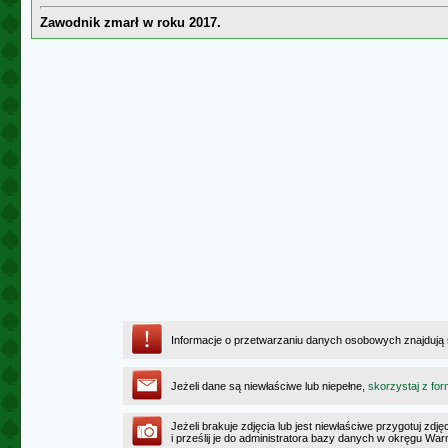
Zawodnik zmarł w roku 2017.
Informacje o przetwarzaniu danych osobowych znajdują
Jeżeli dane są niewłaściwe lub niepełne,
skorzystaj z for
Jeżeli brakuje zdjęcia lub jest niewłaściwe przygotuj zd
i prześlij je do administratora bazy danych w okręgu W