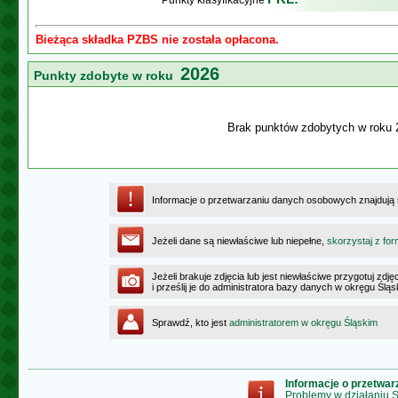
Punkty klasyfikacyjne
Bieżąca składka PZBS nie została opłacona.
2026
Punkty zdobyte w roku
Brak punktów zdobytych w roku 
Informacje o przetwarzaniu danych osobowych znajdują
Jeżeli dane są niewłaściwe lub niepełne,
skorzystaj z for
Jeżeli brakuje zdjęcia lub jest niewłaściwe przygotuj zd
i prześlij je do administratora bazy danych w okręgu Ślą
Sprawdź, kto jest
administratorem w okręgu Śląskim
Informacje o przetwa
Problemy w działaniu