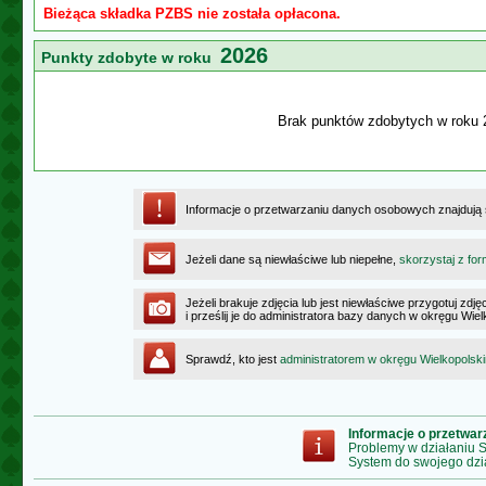
Bieżąca składka PZBS nie została opłacona.
2026
Punkty zdobyte w roku
Brak punktów zdobytych w roku 
Informacje o przetwarzaniu danych osobowych znajdują
Jeżeli dane są niewłaściwe lub niepełne,
skorzystaj z for
Jeżeli brakuje zdjęcia lub jest niewłaściwe przygotuj zd
i prześlij je do administratora bazy danych w okręgu Wie
Sprawdź, kto jest
administratorem w okręgu Wielkopolsk
Informacje o przetwa
Problemy w działaniu
System do swojego dzi