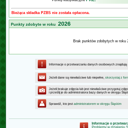
Punkty klasyfikacyjne
Bieżąca składka PZBS nie została opłacona.
2026
Punkty zdobyte w roku
Brak punktów zdobytych w roku 
Informacje o przetwarzaniu danych osobowych znajdują
Jeżeli dane są niewłaściwe lub niepełne,
skorzystaj z for
Jeżeli brakuje zdjęcia lub jest niewłaściwe przygotuj zd
i prześlij je do administratora bazy danych w okręgu Ślą
Sprawdź, kto jest
administratorem w okręgu Śląskim
Informacje o przetwa
Problemy w działaniu