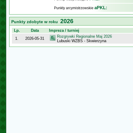
aPKL:
Punkty arcymistrzowskie
2026
Punkty zdobyte w roku
Lp.
Data
Impreza / turniej
Rozgrywki Regionalne Maj 2026
1.
2026-05-31
Lubuski WZBS - Skwierzyna