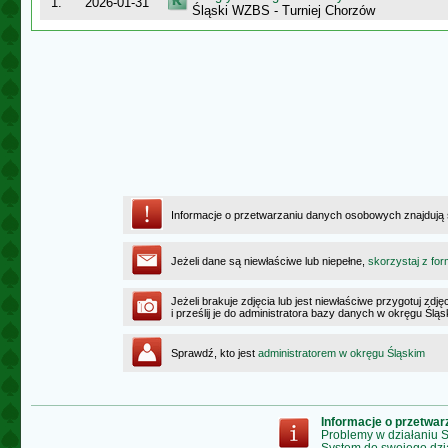
1.
2026-01-31
Śląski WZBS - Turniej Chorzów
Informacje o przetwarzaniu danych osobowych znajdują
Jeżeli dane są niewłaściwe lub niepełne,
skorzystaj z for
Jeżeli brakuje zdjęcia lub jest niewłaściwe przygotuj zd
i prześlij je do administratora bazy danych w okręgu Ślą
Sprawdź, kto jest
administratorem w okręgu Śląskim
Informacje o przetwa
Problemy w działaniu
System do swojego dzi