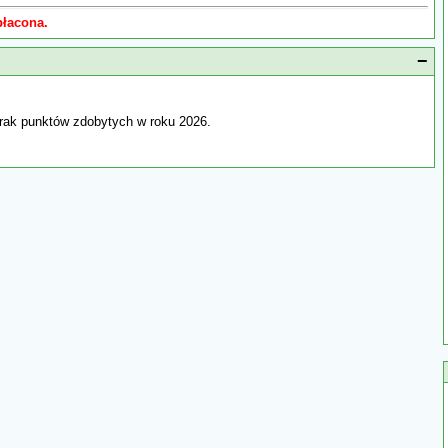
płacona.
−
rak punktów zdobytych w roku 2026.