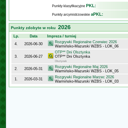
PKL:
Punkty klasyfikacyjne
aPKL:
Punkty arcymistrzowskie
2026
Punkty zdobyte w roku
Lp.
Data
Impreza / turniej
Rozgrywki Regionalne Czerwiec 2026
4.
2026-06-30
Warmińsko-Mazurski WZBS - LOK_06
OTP** Dni Olsztynka
3.
2026-06-27
OTP** Dni Olsztynka
Olsztynek
Rozgrywki Regionalne Maj 2026
2.
2026-05-31
Warmińsko-Mazurski WZBS - LOK_05
Rozgrywki Regionalne Marzec 2026
1.
2026-03-31
Warmińsko-Mazurski WZBS - LOK_03