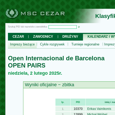
Klasyf
Szukaj PID lub nazwisko zawodnika:
CEZAR
ZAWODNICY
DRUŻYNY
KALENDARZ I WY
Imprezy bieżące
Cykle rozgrywek
Turnieje regionalne
Impre
Open Internacional de Barcelona
OPEN PAIRS
niedziela, 2 lutego 2025r.
Wyniki oficjalne − zbitka
lp.
PID
imię i n
10370
Erikas Vainikonis
1.
12899
Michał Wróbel
2.