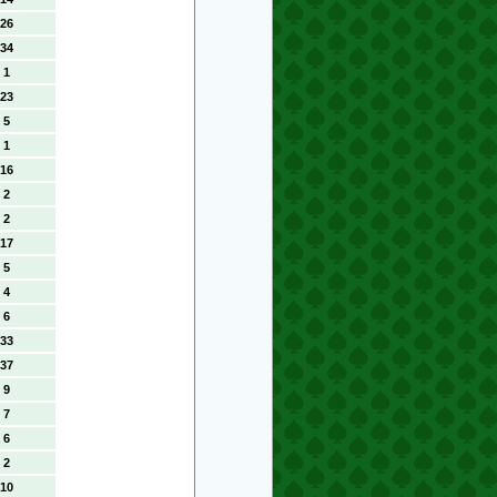
26
34
1
23
5
1
16
2
2
17
5
4
6
33
37
9
7
6
2
10