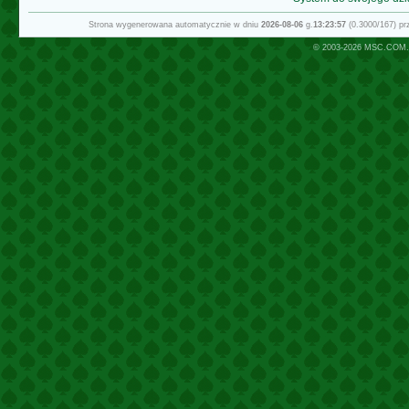
Strona wygenerowana automatycznie w dniu
2026-08-06
g.
13:23:57
(0.3000/167) p
© 2003-2026
MSC.COM.