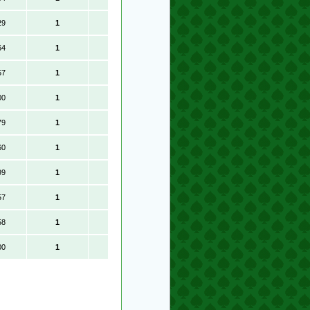
29
1
64
1
57
1
00
1
79
1
60
1
99
1
57
1
58
1
00
1