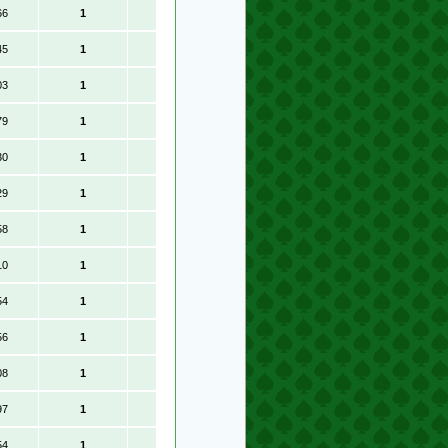
66
1
45
1
03
1
79
1
30
1
29
1
58
1
10
1
54
1
56
1
08
1
97
1
54
1