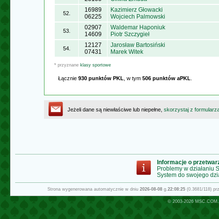
16989
Kazimierz Głowacki
52.
06225
Wojciech Palmowski
02907
Waldemar Haponiuk
53.
14609
Piotr Szczygieł
12127
Jarosław Bartosiński
54.
07431
Marek Witek
* przyznane
klasy sportowe
Łącznie
930 punktów PKL
, w tym
506 punktów aPKL
.
Jeżeli dane są niewłaściwe lub niepełne,
skorzystaj z formularz
Informacje o przetwa
Problemy w działaniu
System do swojego dzi
Strona wygenerowana automatycznie w dniu
2026-08-08
g.
22:08:25
(0.3681/118) p
© 2003-2026
MSC.COM.