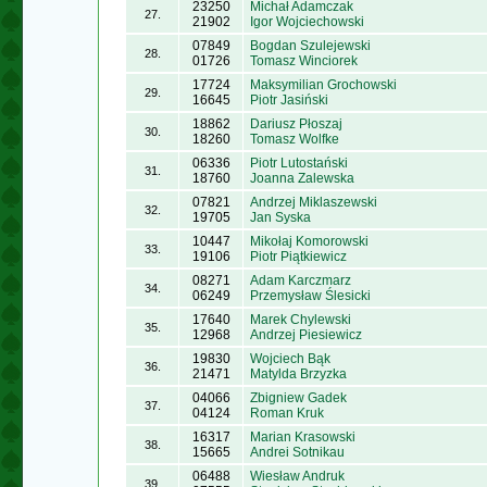
23250
Michał Adamczak
27.
21902
Igor Wojciechowski
07849
Bogdan Szulejewski
28.
01726
Tomasz Winciorek
17724
Maksymilian Grochowski
29.
16645
Piotr Jasiński
18862
Dariusz Płoszaj
30.
18260
Tomasz Wolfke
06336
Piotr Lutostański
31.
18760
Joanna Zalewska
07821
Andrzej Miklaszewski
32.
19705
Jan Syska
10447
Mikołaj Komorowski
33.
19106
Piotr Piątkiewicz
08271
Adam Karczmarz
34.
06249
Przemysław Ślesicki
17640
Marek Chylewski
35.
12968
Andrzej Piesiewicz
19830
Wojciech Bąk
36.
21471
Matylda Brzyzka
04066
Zbigniew Gadek
37.
04124
Roman Kruk
16317
Marian Krasowski
38.
15665
Andrei Sotnikau
06488
Wiesław Andruk
39.