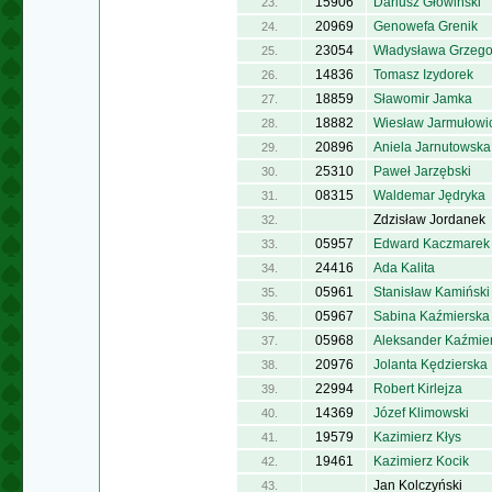
15906
Dariusz Głowiński
23.
20969
Genowefa Grenik
24.
23054
Władysława Grzego
25.
14836
Tomasz Izydorek
26.
18859
Sławomir Jamka
27.
18882
Wiesław Jarmułowi
28.
20896
Aniela Jarnutowska
29.
25310
Paweł Jarzębski
30.
08315
Waldemar Jędryka
31.
Zdzisław Jordanek
32.
05957
Edward Kaczmarek
33.
24416
Ada Kalita
34.
05961
Stanisław Kamiński
35.
05967
Sabina Kaźmierska
36.
05968
Aleksander Kaźmier
37.
20976
Jolanta Kędzierska
38.
22994
Robert Kirlejza
39.
14369
Józef Klimowski
40.
19579
Kazimierz Kłys
41.
19461
Kazimierz Kocik
42.
Jan Kolczyński
43.