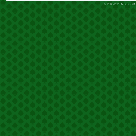
© 2003-2026
MSC.COM.