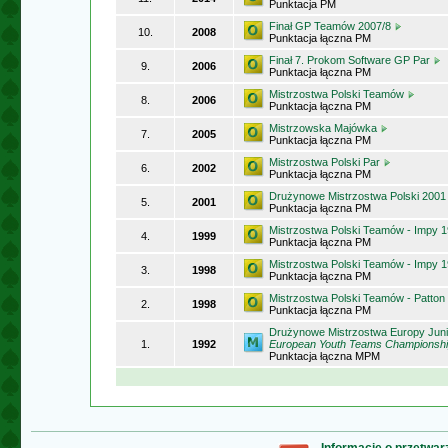
Punktacja PM
Finał GP Teamów 2007/8
10.
2008
Punktacja łączna PM
Finał 7. Prokom Software GP Par
9.
2006
Punktacja łączna PM
Mistrzostwa Polski Teamów
8.
2006
Punktacja łączna PM
Mistrzowska Majówka
7.
2005
Punktacja łączna PM
Mistrzostwa Polski Par
6.
2002
Punktacja łączna PM
Drużynowe Mistrzostwa Polski 200
5.
2001
Punktacja łączna PM
Mistrzostwa Polski Teamów - Impy 
4.
1999
Punktacja łączna PM
Mistrzostwa Polski Teamów - Impy 
3.
1998
Punktacja łączna PM
Mistrzostwa Polski Teamów - Patton
2.
1998
Punktacja łączna PM
Drużynowe Mistrzostwa Europy Jun
1.
1992
European Youth Teams Championsh
Punktacja łączna MPM
Informacje o przetwa