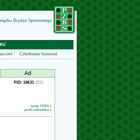
wiązku Brydża Sportowego
KU
aczeni
Członkowie honorowi
Ad
PID: 18631
(DS)
tytuły PZBS
profil zawodnika