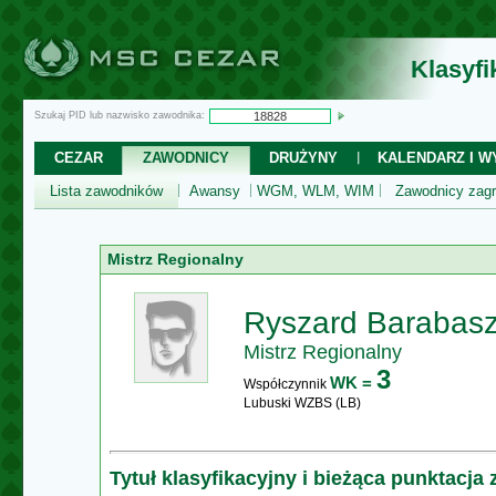
Klasyf
Szukaj PID lub nazwisko zawodnika:
CEZAR
ZAWODNICY
DRUŻYNY
KALENDARZ I WY
Lista zawodników
Awansy
WGM, WLM, WIM
Zawodnicy zagr
Mistrz Regionalny
Ryszard Barabas
Mistrz Regionalny
3
WK =
Współczynnik
Lubuski WZBS (LB)
Tytuł klasyfikacyjny i bieżąca punktacja