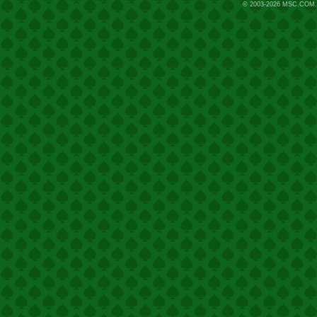
© 2003-2026
MSC.COM.