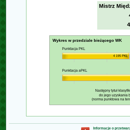
Mistrz Mię
Wykres w przedziale bieżącego WK
Punktacja PKL
4 195 PKL
Punktacja aPKL
Następny tytuł klasyfi
do jego uzyskania 
(norma punktowa na ten 
Informacje o przetwa