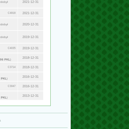
2021-12-31
zdobył
2021-12-31
C4918
2020-12-31
zdobył
2019-12-31
zdobył
2019-12-31
C4035
2018-12-31
06 PKL
)
2018-12-31
C3714
2016-12-31
 PKL
)
2016-12-31
C3047
2013-12-31
 PKL
)
g
.