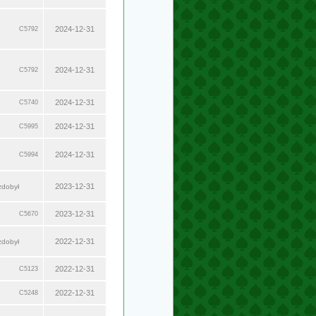
2024-12-31
C5792
2024-12-31
C5792
2024-12-31
C5740
2024-12-31
C5995
2024-12-31
C5994
2023-12-31
zdobył
2023-12-31
C5670
2022-12-31
zdobył
2022-12-31
C5123
2022-12-31
C5248