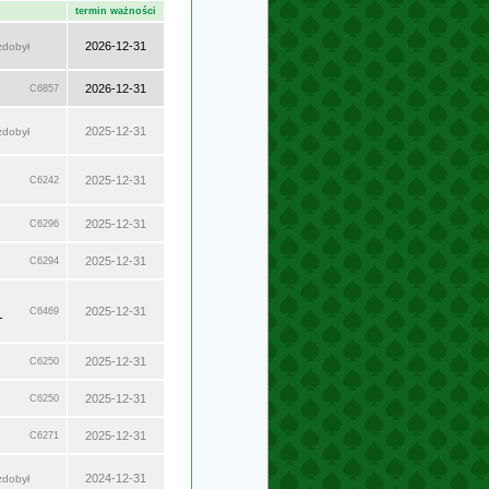
termin ważności
2026-12-31
zdobył
2026-12-31
C6857
2025-12-31
zdobył
2025-12-31
C6242
2025-12-31
C6296
2025-12-31
C6294
2025-12-31
C6469
-
2025-12-31
C6250
2025-12-31
C6250
2025-12-31
C6271
2024-12-31
zdobył