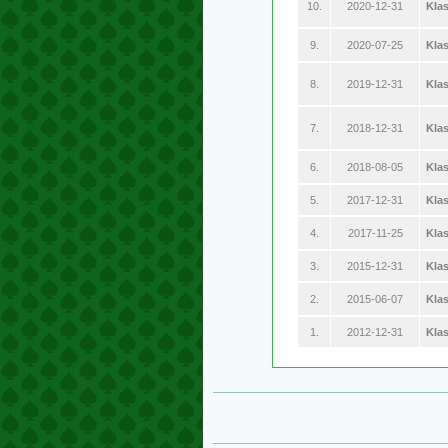
10.
2020-12-31
Kla
9.
2020-07-25
Klas
8.
2019-12-31
Kla
7.
2018-12-31
Kla
6.
2018-08-05
Kla
5.
2017-12-31
Kla
4.
2017-11-25
Kla
3.
2015-12-31
Kla
2.
2015-06-07
Kla
1.
2012-12-31
Kla