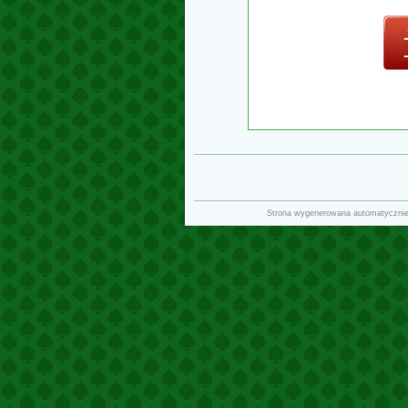
Strona wygenerowana automatyczni