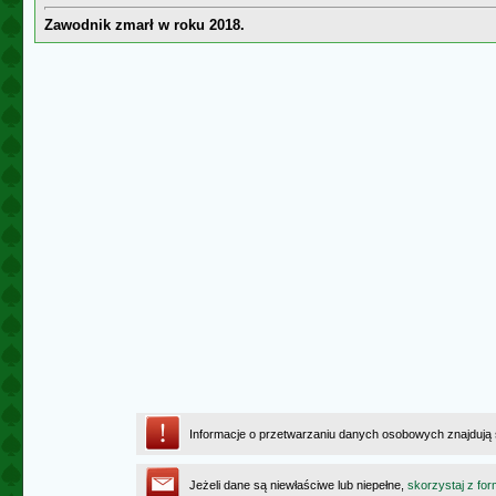
Zawodnik zmarł w roku 2018.
Informacje o przetwarzaniu danych osobowych znajdują
Jeżeli dane są niewłaściwe lub niepełne,
skorzystaj z for