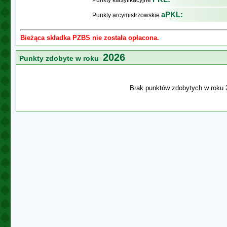
Punkty klasyfikacyjne
aPKL:
Punkty arcymistrzowskie
Bieżąca składka PZBS nie została opłacona.
2026
Punkty zdobyte w roku
Brak punktów zdobytych w roku 