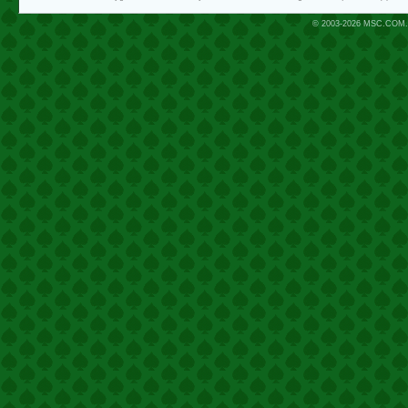
© 2003-2026
MSC.COM.