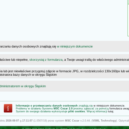
warzaniu danych osobowych znajdują się
w niniejszym dokumencie
łaściwe lub niepełne,
skorzystaj z formularza
, a Twoje uwagi trafią do właściwego administr
cia lub jest niewłaściwe przygotuj zdjęcie w formacie JPG, w rozdzielczości 130x160px lub wi
ministratora bazy danych w okręgu Śląskim
dministratorem w okręgu Śląskim
Informacje o przetwarzaniu danych osobowych
znajdują się
w niniejszym dokumencie
.
Problemy w działaniu Systemu
MSC Cezar 2.0
prosimy zgłaszać za pomocą
formularza uwa
System do swojego działania wykorzystuje
pliki cookies
. Więcej informacji
tutaj
.
 dniu
2026-08-07
g.
17:11:07
(1.0507/19) przez system
MSC Cezar
v.2.0.44. (
VXML Technology
). Optymal