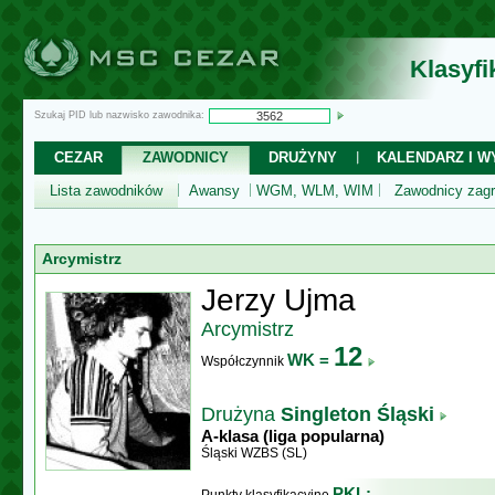
Klasyf
Szukaj PID lub nazwisko zawodnika:
CEZAR
ZAWODNICY
DRUŻYNY
KALENDARZ I WY
Lista zawodników
Awansy
WGM, WLM, WIM
Zawodnicy zagr
Arcymistrz
Jerzy Ujma
Arcymistrz
12
WK =
Współczynnik
Drużyna
Singleton Śląski
A-klasa (liga popularna)
Śląski WZBS (SL)
PKL: