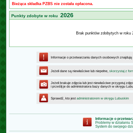
Bieżąca składka PZBS nie została opłacona.
2026
Punkty zdobyte w roku
Brak punktów zdobytych w roku 
Informacje o przetwarzaniu danych osobowych znajdują
Jeżeli dane są niewłaściwe lub niepełne,
skorzystaj z for
Jeżeli brakuje zdjęcia lub jest niewłaściwe przygotuj zd
i prześlij je do administratora bazy danych w okręgu Lub
Sprawdź, kto jest
administratorem w okręgu Lubuskim
Informacje o przetwa
Problemy w działaniu
System do swojego dzi