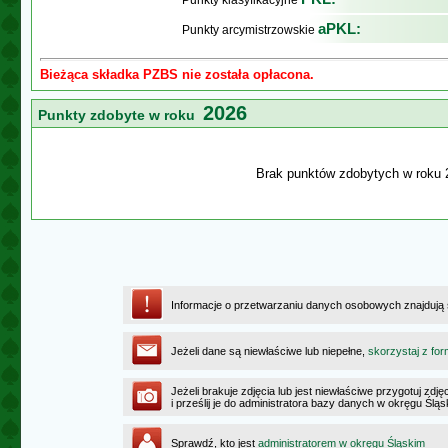
Punkty klasyfikacyjne
aPKL:
Punkty arcymistrzowskie
Bieżąca składka PZBS nie została opłacona.
2026
Punkty zdobyte w roku
Brak punktów zdobytych w roku 
Informacje o przetwarzaniu danych osobowych znajdują
Jeżeli dane są niewłaściwe lub niepełne,
skorzystaj z for
Jeżeli brakuje zdjęcia lub jest niewłaściwe przygotuj zd
i prześlij je do administratora bazy danych w okręgu Ślą
Sprawdź, kto jest
administratorem w okręgu Śląskim