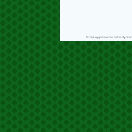
Strona wygenerowana automatycznie