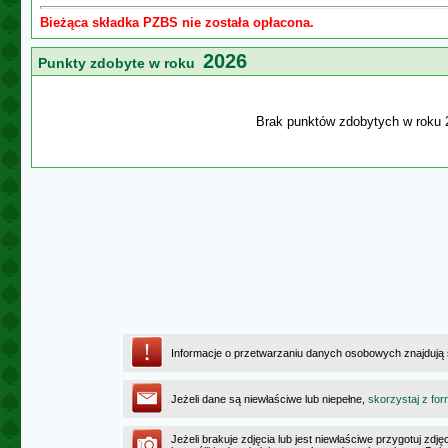
Bieżąca składka PZBS nie została opłacona.
2026
Punkty zdobyte w roku
Brak punktów zdobytych w roku 
Informacje o przetwarzaniu danych osobowych znajdują
Jeżeli dane są niewłaściwe lub niepełne,
skorzystaj z for
Jeżeli brakuje zdjęcia lub jest niewłaściwe przygotuj zd