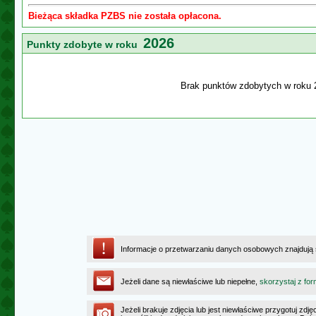
Bieżąca składka PZBS nie została opłacona.
2026
Punkty zdobyte w roku
Brak punktów zdobytych w roku 
Informacje o przetwarzaniu danych osobowych znajdują
Jeżeli dane są niewłaściwe lub niepełne,
skorzystaj z for
Jeżeli brakuje zdjęcia lub jest niewłaściwe przygotuj zd