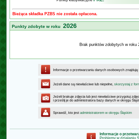
Punkty klasyfikacyjne
Bieżąca składka PZBS nie została opłacona.
2026
Punkty zdobyte w roku
Brak punktów zdobytych w roku 
Informacje o przetwarzaniu danych osobowych znajdują
Jeżeli dane są niewłaściwe lub niepełne,
skorzystaj z for
Jeżeli brakuje zdjęcia lub jest niewłaściwe przygotuj zd
i prześlij je do administratora bazy danych w okręgu Ślą
Sprawdź, kto jest
administratorem w okręgu Śląskim
Informacje o przetwa
Problemy w działaniu