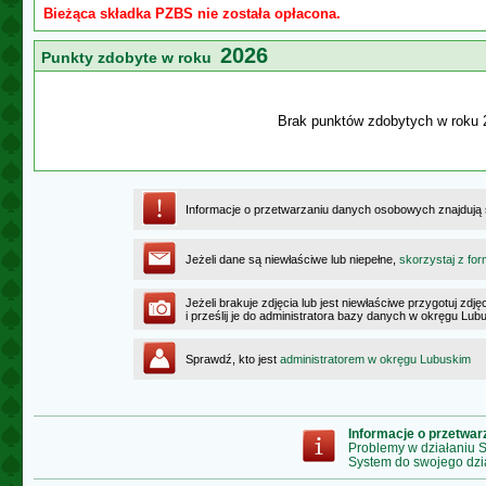
Bieżąca składka PZBS nie została opłacona.
2026
Punkty zdobyte w roku
Brak punktów zdobytych w roku 
Informacje o przetwarzaniu danych osobowych znajdują
Jeżeli dane są niewłaściwe lub niepełne,
skorzystaj z for
Jeżeli brakuje zdjęcia lub jest niewłaściwe przygotuj zd
i prześlij je do administratora bazy danych w okręgu Lub
Sprawdź, kto jest
administratorem w okręgu Lubuskim
Informacje o przetwa
Problemy w działaniu
System do swojego dzi