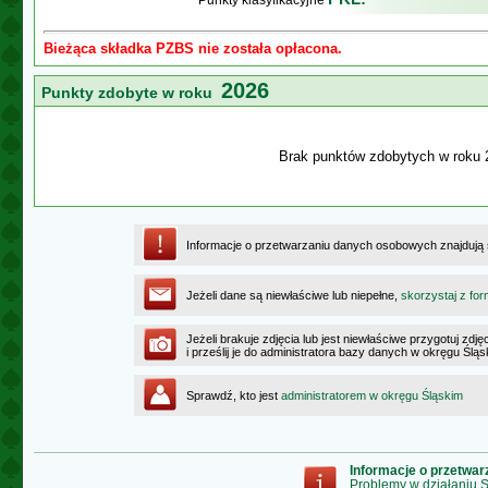
Punkty klasyfikacyjne
Bieżąca składka PZBS nie została opłacona.
2026
Punkty zdobyte w roku
Brak punktów zdobytych w roku 
Informacje o przetwarzaniu danych osobowych znajdują
Jeżeli dane są niewłaściwe lub niepełne,
skorzystaj z for
Jeżeli brakuje zdjęcia lub jest niewłaściwe przygotuj zd
i prześlij je do administratora bazy danych w okręgu Ślą
Sprawdź, kto jest
administratorem w okręgu Śląskim
Informacje o przetwa
Problemy w działaniu