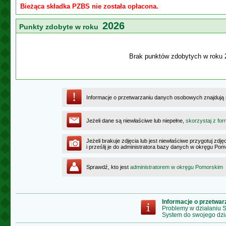
Bieżąca składka PZBS nie została opłacona.
2026
Punkty zdobyte w roku
Brak punktów zdobytych w roku 
Informacje o przetwarzaniu danych osobowych znajdują
Jeżeli dane są niewłaściwe lub niepełne,
skorzystaj z for
Jeżeli brakuje zdjęcia lub jest niewłaściwe przygotuj zd
i prześlij je do administratora bazy danych w okręgu Po
Sprawdź, kto jest
administratorem w okręgu Pomorskim
Informacje o przetwa
Problemy w działaniu
System do swojego dzi