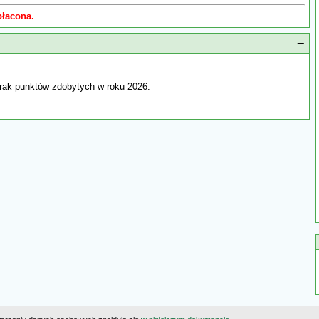
płacona.
−
rak punktów zdobytych w roku 2026.