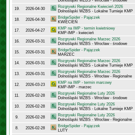
Dolnośląski WZBS - Wrocław - środowe
Rozgrywki Regionalne Kwiecień 2026
19.
2026-04-30
Dolnośląski WZBS - Lokalne Turnieje KMP
BridgeSpider - Pajączek
18.
2026-04-30
KWIECIEŃ
KMP na IMP - termin kwietniowy
17.
2026-04-27
KMP-IMP - kwiecień
Rozgrywki Regionalne Marzec 2026
16.
2026-03-31
Dolnośląski WZBS - Wrocław - środowe
BridgeSpider - Pajączek
15.
2026-03-31
MARZEC
Rozgrywki Regionalne Marzec 2026
14.
2026-03-31
Dolnośląski WZBS - Lokalne Turnieje KMP
Rozgrywki Regionalne Marzec 2026
13.
2026-03-31
Dolnośląski WZBS - Wrocław - Regionalne
KMP na IMP - termin marcowy
12.
2026-03-23
KMP-IMP - marzec
Rozgrywki Regionalne Luty 2026
11.
2026-02-28
Dolnośląski WZBS - Wrocław - środowe
Rozgrywki Regionalne Luty 2026
10.
2026-02-28
Dolnośląski WZBS - Lokalne Turnieje KMP
Rozgrywki Regionalne Luty 2026
9.
2026-02-28
Dolnośląski WZBS - Wrocław - Regionalne
BridgeSpider - Pajączek
8.
2026-02-28
LUTY