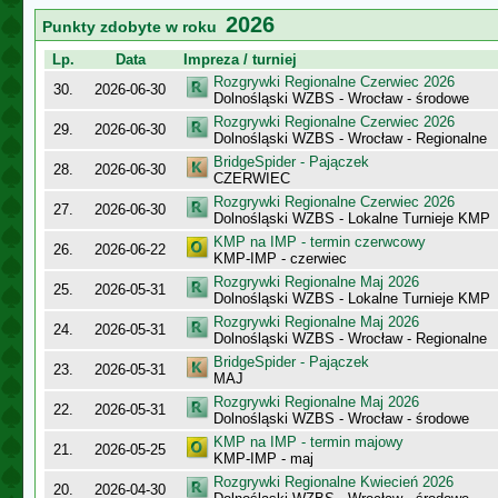
2026
Punkty zdobyte w roku
Lp.
Data
Impreza / turniej
Rozgrywki Regionalne Czerwiec 2026
30.
2026-06-30
Dolnośląski WZBS - Wrocław - środowe
Rozgrywki Regionalne Czerwiec 2026
29.
2026-06-30
Dolnośląski WZBS - Wrocław - Regionalne
BridgeSpider - Pajączek
28.
2026-06-30
CZERWIEC
Rozgrywki Regionalne Czerwiec 2026
27.
2026-06-30
Dolnośląski WZBS - Lokalne Turnieje KMP
KMP na IMP - termin czerwcowy
26.
2026-06-22
KMP-IMP - czerwiec
Rozgrywki Regionalne Maj 2026
25.
2026-05-31
Dolnośląski WZBS - Lokalne Turnieje KMP
Rozgrywki Regionalne Maj 2026
24.
2026-05-31
Dolnośląski WZBS - Wrocław - Regionalne
BridgeSpider - Pajączek
23.
2026-05-31
MAJ
Rozgrywki Regionalne Maj 2026
22.
2026-05-31
Dolnośląski WZBS - Wrocław - środowe
KMP na IMP - termin majowy
21.
2026-05-25
KMP-IMP - maj
Rozgrywki Regionalne Kwiecień 2026
20.
2026-04-30