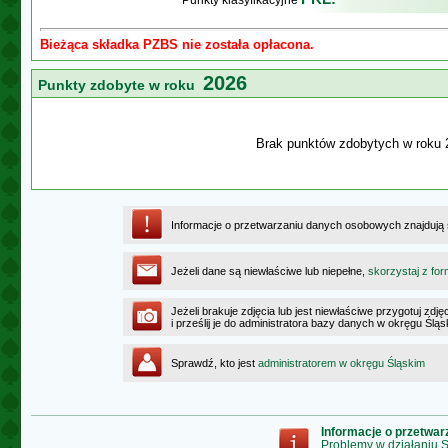
Punkty klasyfikacyjne
Bieżąca składka PZBS nie została opłacona.
2026
Punkty zdobyte w roku
Brak punktów zdobytych w roku 
Informacje o przetwarzaniu danych osobowych znajdują
Jeżeli dane są niewłaściwe lub niepełne,
skorzystaj z for
Jeżeli brakuje zdjęcia lub jest niewłaściwe przygotuj zd
i prześlij je do administratora bazy danych w okręgu Ślą
Sprawdź, kto jest
administratorem w okręgu Śląskim
Informacje o przetwa
Problemy w działaniu