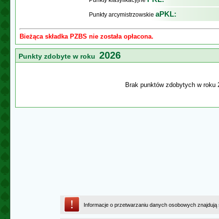
Punkty klasyfikacyjne
aPKL:
Punkty arcymistrzowskie
Bieżąca składka PZBS nie została opłacona.
2026
Punkty zdobyte w roku
Brak punktów zdobytych w roku 
Informacje o przetwarzaniu danych osobowych znajdują