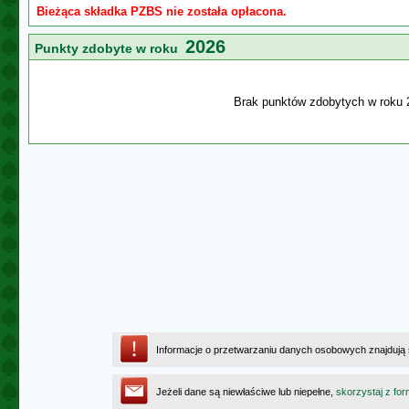
Bieżąca składka PZBS nie została opłacona.
2026
Punkty zdobyte w roku
Brak punktów zdobytych w roku 
Informacje o przetwarzaniu danych osobowych znajdują
Jeżeli dane są niewłaściwe lub niepełne,
skorzystaj z for